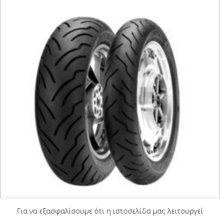
DUNLOP AMERICAN ELITE
Για να εξασφαλίσουμε ότι η ιστοσελίδα μας λειτουργεί
MT90 B 16 (72H) NW