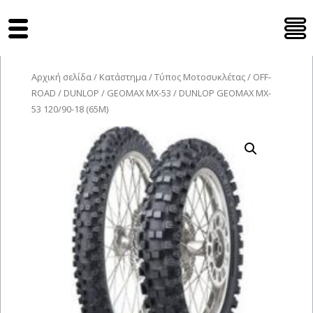
Tyres Moto
Αρχική σελίδα
/
Κατάστημα
/
Τύπος Μοτοσυκλέτας
/
OFF-
ROAD
/
DUNLOP
/
GEOMAX MX-53
/ DUNLOP GEOMAX MX-
53 120/90-18 (65M)