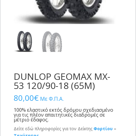
DUNLOP GEOMAX MX-
53 120/90-18 (65M)
80,00
€
Με Φ.Π.Α.
100% ελαστικό εκτός δρόμου σχεδιασμένο
για τις πλέον απαιτητικές διαδρομές σε
μέτριο έδαφος.
Δείτε εδώ πληροφορίες για τον Δείκτης
Φορτίου
–
Ταχύτητας
.