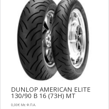
DUNLOP AMERICAN ELITE
130/90 B 16 (73H) MT
0,00
€
Με Φ.Π.Α.