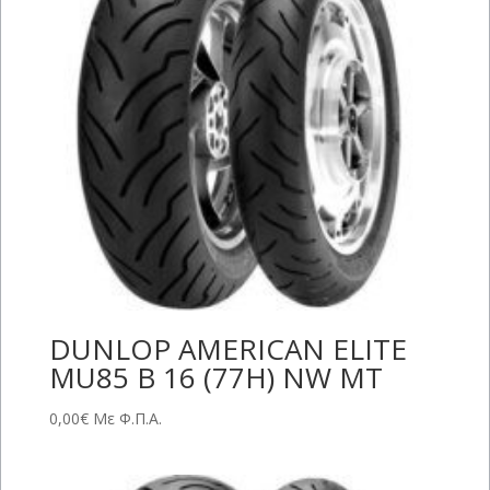
DUNLOP AMERICAN ELITE
MU85 B 16 (77H) NW MT
0,00
€
Με Φ.Π.Α.