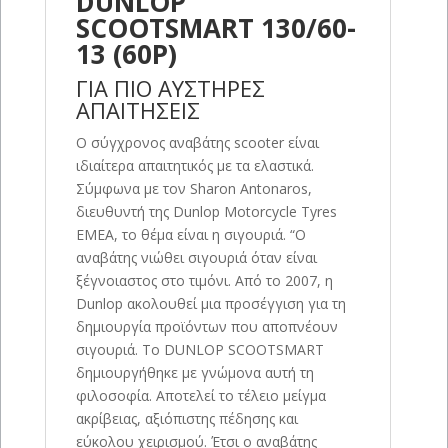
DUNLOP
SCOOTSMART 130/60-
13 (60P)
ΓΙΑ ΠΙΟ ΑΥΣΤΗΡΕΣ
ΑΠΑΙΤΗΣΕΙΣ
Ο σύγχρονος αναβάτης scooter είναι
ιδιαίτερα απαιτητικός με τα ελαστικά.
Σύμφωνα με τον Sharon Antonaros,
διευθυντή της Dunlop Motorcycle Tyres
EMEA, το θέμα είναι η σιγουριά. “Ο
αναβάτης νιώθει σιγουριά όταν είναι
ξέγνοιαστος στο τιμόνι. Από το 2007, η
Dunlop ακολουθεί μια προσέγγιση για τη
δημιουργία προϊόντων που αποπνέουν
σιγουριά. Το DUNLOP SCOOTSMART
δημιουργήθηκε με γνώμονα αυτή τη
φιλοσοφία. Αποτελεί το τέλειο μείγμα
ακρίβειας, αξιόπιστης πέδησης και
εύκολου χειρισμού. Έτσι ο αναβάτης