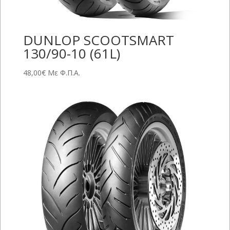
DUNLOP SCOOTSMART
130/90-10 (61L)
48,00
€
Με Φ.Π.Α.