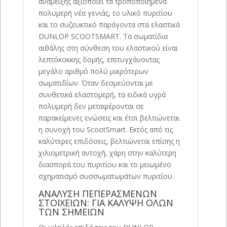
ανάμειξης αξιοποιεί τα τροποποιημένα
πολυμερή νέα γενιάς, το υλικό πυριτίου
και το συζευκτικό παράγοντα στα ελαστικά
DUNLOP SCOOTSMART. Τα σωματίδια
αιθάλης στη σύνθεση του ελαστικού είναι
λεπτόκοκκης δομής, επιτυγχάνοντας
μεγάλο αριθμό πολύ μικρότερων
σωματιδίων. Όταν δεσμεύονται με
συνθετικά ελαστομερή, τα ειδικά υγρά
πολυμερή δεν μεταφέρονται σε
παρακείμενες ενώσεις και έτσι βελτιώνεται
η συνοχή του ScootSmart. Εκτός από τις
καλύτερες επιδόσεις, βελτιώνεται επίσης η
χιλιομετρική αντοχή, χάρη στην καλύτερη
διασπορά του πυριτίου και το μειωμένο
σχηματισμό συσσωματωμάτων πυριτίου.
ΑΝΑΛΥΣΗ ΠΕΠΕΡΑΣΜΕΝΩΝ
ΣΤΟΙΧΕΙΩΝ: ΓΙΑ ΚΑΛΥΨΗ ΟΛΩΝ
ΤΩΝ ΣΗΜΕΙΩΝ