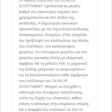
Οι υψηλές επιδόσεις του DUNLOP
SCOOTSMART οφείλονται σε μεγάλο
βαθμό στις καινοτόμες τεχνικές που
χρησιμοποιούνται στο στάδιο της
ανάπτυξης. Η δημιουργία εικονικών
πρωτοτύπων με την τεχνολογία ανάλυσης
πεπερασμένων στοιχείων (FEA) επιτρέπει
την πρόβλεψη των επιπτώσεων της πίεσης
των ελαστικών, του κατακόρυφου
φορτίου, του πλευρικού φορτίου και του
φορτίου γωνιακής κλίσης με εξαιρετική
ακρίβεια. Με τη μέθοδο FEA, οι μηχανικοί
της Dunlop μπόρεσαν να αναγνωρίσουν
και να βελτιστοποιήσουν κάθε παράμετρο
των επιδόσεων του DUNLOP
SCOOTSMART. Μπορεί να ελεγχθεί η
κατανομή των δυνάμεων καταπόνησης
εντός της δομής του ελαστικού, καθώς
επίσης η κατανομή στην επιφάνεια επαφής
και η ακαμψία του ελαστικού σε όλο το