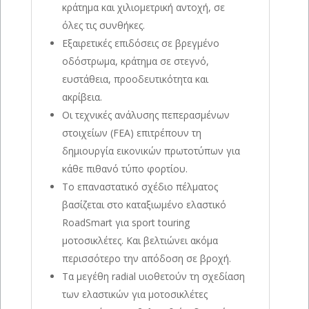
κράτημα και χιλιομετρική αντοχή, σε
όλες τις συνθήκες.
Εξαιρετικές επιδόσεις σε βρεγμένο
οδόστρωμα, κράτημα σε στεγνό,
ευστάθεια, προοδευτικότητα και
ακρίβεια.
Οι τεχνικές ανάλυσης πεπερασμένων
στοιχείων (FEA) επιτρέπουν τη
δημιουργία εικονικών πρωτοτύπων για
κάθε πιθανό τύπο φορτίου.
Το επαναστατικό σχέδιο πέλματος
βασίζεται στο καταξιωμένο ελαστικό
RoadSmart για sport touring
μοτοσικλέτες. Και βελτιώνει ακόμα
περισσότερο την απόδοση σε βροχή.
Τα μεγέθη radial υιοθετούν τη σχεδίαση
των ελαστικών για μοτοσικλέτες