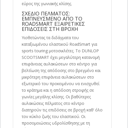
εύρος της γωνιακής κλίσης.
ΣΧΕΔΙΟ ΠΕΛΜΑΤΟΣ:
ΕΜΠΝΕΥΣΜΕΝΟ ΑΠΟ ΤΟ
ROADSMART ΕΞΑΙΡΕΤΙΚΕΣ
ΕΠΙΔΟΣΕΙΣ ΣΤΗ ΒΡΟΧΗ
Υιοθετώντας τα διδάγματα του
καταξιωμένου ελαστικού RoadSmart για
sports touring μοτοσικλέτες. Το DUNLOP
SCOOTSMART έχει μεγαλύτερη κατανομή
επιφάνειας αυλακώσεων στο κέντρο για
βελτίωση της απόδοσης στο βρεγμένο και
μικρότερη επιφάνεια αυλακώσεων στο
εξωτερικό του προκειμένου να ενισχυθεί
το κράτημα και η απόδοση στροφής σε
γωνίες μεγάλης κλίσης. Οι βαθύτερες
αυλακώσεις πέλματος στο κέντρο
διατηρούν τις επιδόσεις σε βροχή καθ’ όλο
τον κύκλο ζωής του ελαστικού. Οι
προσομοιώσεις υδρολίσθησης με τη