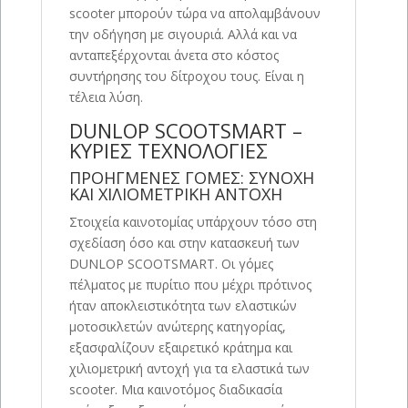
scooter μπορούν τώρα να απολαμβάνουν
την οδήγηση με σιγουριά. Αλλά και να
ανταπεξέρχονται άνετα στο κόστος
συντήρησης του δίτροχου τους. Είναι η
τέλεια λύση.
DUNLOP SCOOTSMART –
ΚΥΡΙΕΣ ΤΕΧΝΟΛΟΓΙΕΣ
ΠΡΟΗΓΜΕΝΕΣ ΓΟΜΕΣ: ΣΥΝΟΧΗ
ΚΑΙ ΧΙΛΙΟΜΕΤΡΙΚΗ ΑΝΤΟΧΗ
Στοιχεία καινοτομίας υπάρχουν τόσο στη
σχεδίαση όσο και στην κατασκευή των
DUNLOP SCOOTSMART. Οι γόμες
πέλματος με πυρίτιο που μέχρι πρότινος
ήταν αποκλειστικότητα των ελαστικών
μοτοσικλετών ανώτερης κατηγορίας,
εξασφαλίζουν εξαιρετικό κράτημα και
χιλιομετρική αντοχή για τα ελαστικά των
scooter. Μια καινοτόμος διαδικασία