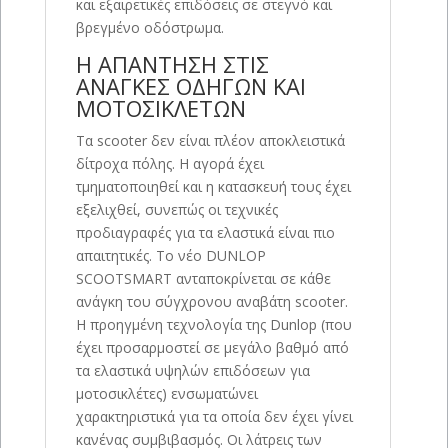
και εξαιρετικές επιδόσεις σε στεγνό και
βρεγμένο οδόστρωμα.
Η ΑΠΑΝΤΗΣΗ ΣΤΙΣ
ΑΝΑΓΚΕΣ ΟΔΗΓΩΝ ΚΑΙ
ΜΟΤΟΣΙΚΛΕΤΩΝ
Τα scooter δεν είναι πλέον αποκλειστικά
δίτροχα πόλης. Η αγορά έχει
τμηματοποιηθεί και η κατασκευή τους έχει
εξελιχθεί, συνεπώς οι τεχνικές
προδιαγραφές για τα ελαστικά είναι πιο
απαιτητικές. Το νέο DUNLOP
SCOOTSMART ανταποκρίνεται σε κάθε
ανάγκη του σύγχρονου αναβάτη scooter.
Η προηγμένη τεχνολογία της Dunlop (που
έχει προσαρμοστεί σε μεγάλο βαθμό από
τα ελαστικά υψηλών επιδόσεων για
μοτοσικλέτες) ενσωματώνει
χαρακτηριστικά για τα οποία δεν έχει γίνει
κανένας συμβιβασμός. Οι λάτρεις των