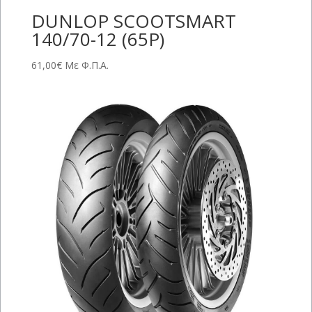
DUNLOP SCOOTSMART
140/70-12 (65P)
61,00
€
Με Φ.Π.Α.