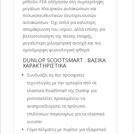
μέθοδο FEA οδήγησαν στη συμπερίληψη
μεγάλων πλευρικών αυλακώσεων και
πολυκατευθυντικών δευτερευουσών
αυλακώσεων. Όχι απλά για καλύτερη
απομάκρυνση του νερού, αλλά επίσης για
βελτιστοποίηση της πίεσης επαφής,
μεγαλύτερη χιλιομετρική αντοχή και πιο
ομοιόμορφη φυσιολογική φθορά.
DUNLOP SCOOTSMART : ΒΑΣΙΚΑ
ΧΑΡΑΚΤΗΡΙΣΤΙΚΑ
Συνδυάζει τις πιο πρόσφατες
τεχνολογίες με την εμπειρία από τα
ελαστικά RoadSmart της Dunlop για
μοτοσικλέτες προκειμένου να
αναπροσδιορίσει τα πρότυπα
επιδόσεων παγκοσμίως για τα ελαστικά
scooter.
Γόμα πέλματος με πυρίτιο για εξαιρετικό