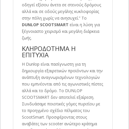
οδηγεί εξίσου άνετα σε στενούς δρόμους
αλλά και σε οδούς μεγάλης κυκλοφορίας
στην πόλη χωρίς να ανησυχεί.” Το
DUNLOP SCOOTSMART
είναι η λύση για
ξέγνοιαστο χειρισμό και μεγάλη διάρκεια
ζωής.
ΚΛΗΡΟΔΟΤΗΜΑ Η
ΕΠΙΤΥΧΙΑ
Η Dunlop είναι πασίγνωστη για τη
δημιουργία εξαιρετικών προϊόντων και την
ανάπτυξη αναγνωρισμένων τεχνολογιών
που εμπνέονται από τις αγωνιστικές πίστες
αλλά και το δρόμο. Το DUNLOP
SCOOTSMART δεν αποτελεί εξαίρεση.
Συνδυάσαμε ποιοτικές γόμες πυριτίου με
το προηγμένο σχέδιο πέλματος του
ScootSmart. Προσφέροντας στους
αναβάτες των scooter ανώτερο κράτημα