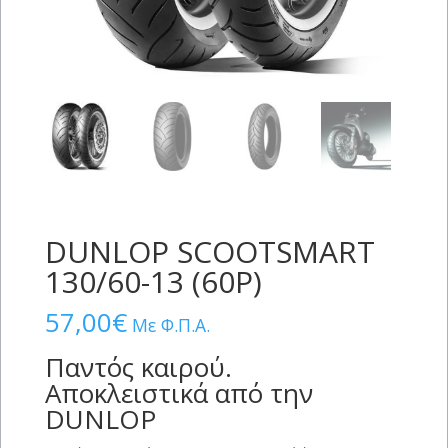
DUNLOP SCOOTSMART
130/60-13 (60P)
57,00
€
Με Φ.Π.Α.
Παντός καιρού.
Αποκλειστικά από την
DUNLOP