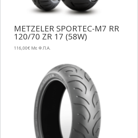
METZELER SPORTEC-M7 RR
120/70 ZR 17 (58W)
116,00
€
Με Φ.Π.Α.