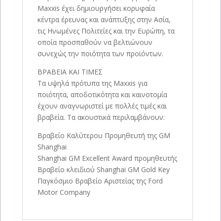
Maxxis έχει δημιουργήσει κορυφαία
κέντρα έρευνας και ανάπτυξης στην Ασία,
τις Ηνωμένες Πολιτείες και την Ευρώπη, τα
οποία προσπαθούν να βελτιώνουν
συνεχώς την ποιότητα των προϊόντων.
ΒΡΑΒΕΙΑ ΚΑΙ ΤΙΜΕΣ
Τα υψηλά πρότυπα της Maxxis για
ποιότητα, αποδοτικότητα και καινοτομία
έχουν αναγνωριστεί με πολλές τιμές και
βραβεία. Τα ακουστικά περιλαμβάνουν:
Βραβείο Καλύτερου Προμηθευτή της GM
Shanghai
Shanghai GM Excellent Award προμηθευτής
Βραβείο κλειδιού Shanghai GM Gold Key
Παγκόσμιο Βραβείο Αριστείας της Ford
Motor Company