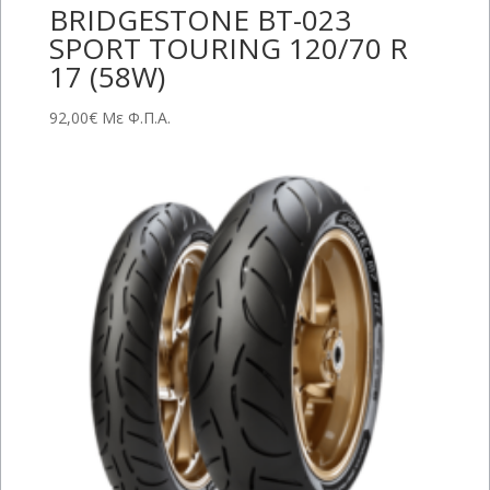
BRIDGESTONE BT-023
SPORT TOURING 120/70 R
17 (58W)
92,00
€
Με Φ.Π.Α.