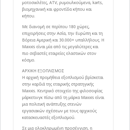
μοτοσικλέτες, ATV, ρυμουλκούμενα, karts,
βιομηχανική και φροντίδα κήπου και
κήπου.
Με διανομή σε περίπου 180 χώρες,
επιχειρήσεις στην Ασία, την Ευρώπη και τη
Βόρεια Αμερική και 30.000+ υπαλλήλους. Η
Maxxis είναι μία από τις μεγαλύτερες και
πιο σεβαστές εταιρείες ελαστικών στον
κόσμο.
ΑΡΧΙΚΗ ΕΞΟΠΛΙΣΜΟΣ
Η αρχική προμήθεια εξοπλισμού βρίσκεται
στην καρδιά της εταιρικής στρατηγικής
Maxxis. Κεντρικό στοιχείο της φιλοσοφίας
μάρκετινγκ πίσω από τη μάρκα Maxxis είναι
μια πολιτική ανάπτυξης στενών
εργασιακών σχέσεων με τους αρχικούς
κατασκευαστές εξοπλισμού.
Σε μια ολοκληρωμένη προσέγγιση, η