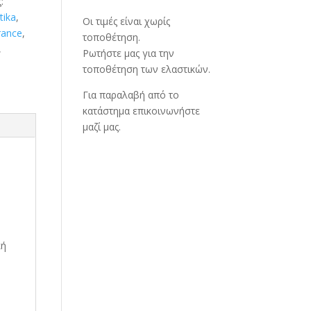
:
tika
,
Οι τιμές είναι χωρίς
rance
,
τοποθέτηση.
,
Ρωτήστε μας για την
τοποθέτηση των ελαστικών.
Για παραλαβή από το
κατάστημα επικοινωνήστε
μαζί μας.
κή