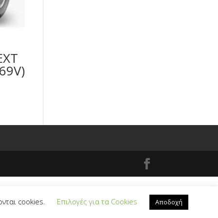
EXT
69V)
ονται cookies.
Επιλογές για τα Cookies
Αποδοχή