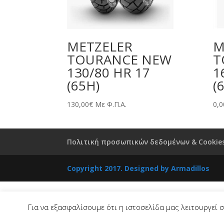
METZELER
M
TOURANCE NEW
T
130/80 HR 17
1
(65H)
(
130,00
€
Με Φ.Π.Α.
0,0
Πολιτική προσωπικών δεδομένων & Cookie
Copyright 2017. Designed by
Armadillos
Για να εξασφαλίσουμε ότι η ιστοσελίδα μας λειτουργεί