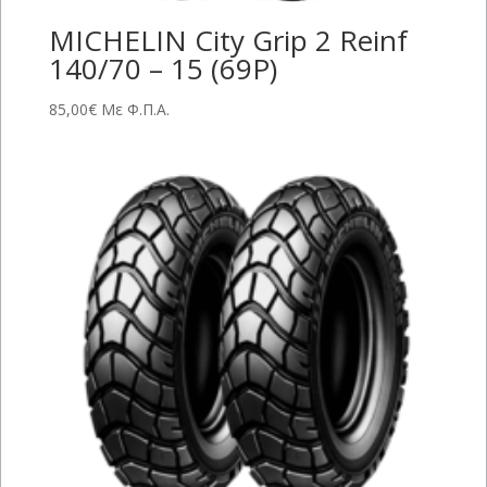
MICHELIN City Grip 2 Reinf
140/70 – 15 (69P)
85,00
€
Με Φ.Π.Α.