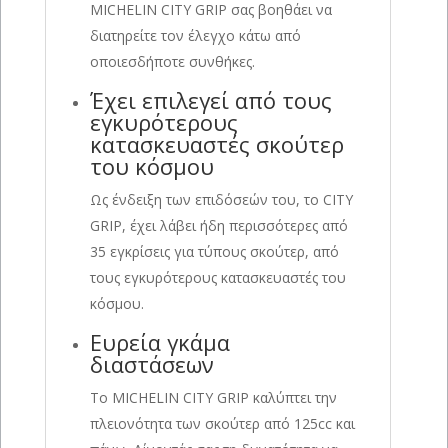
MICHELIN CITY GRIP σας βοηθάει να
διατηρείτε τον έλεγχο κάτω από
οποιεσδήποτε συνθήκες.
Έχει επιλεγεί από τους
εγκυρότερους
κατασκευαστές σκούτερ
του κόσμου
Ως ένδειξη των επιδόσεών του, το CITY
GRIP, έχει λάβει ήδη περισσότερες από
35 εγκρίσεις για τύπους σκούτερ, από
τους εγκυρότερους κατασκευαστές του
κόσμου.
Ευρεία γκάμα
διαστάσεων
Το MICHELIN CITY GRIP καλύπτει την
πλειονότητα των σκούτερ από 125cc και