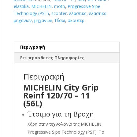
ποσότητα
elastika
,
MICHELIN
,
moto
,
Progressive Sipe
Technology (PST)
,
scooter
,
ελαστικα
,
ελαστικα
μηχανων
,
μηχανων
,
Πίσω
,
σκουτερ
Περιγραφή
Επιπρόσθετες Πληροφορίες
Περιγραφή
MICHELIN City Grip
Reinf 120/70 – 11
(56L)
Έτοιμο για τη Βροχή
Χάρη στην τεχνολογία της MICHELIN
Progressive Sipe Technology (PST). Το