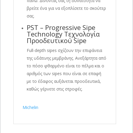
πάνω. Δίνοντάς σας τη δυνατότητα να
βρείτε ένα για να εξοπλίσετε το σκούτερ
σας.
PST – Progressive Sipe
Technology Τεχνολογία
Προοδευτικού Sipe
Full-depth sipes σχίζουν την επιφάνεια
της υδάτινης μεμβράνης. Ανεξάρτητα από
το πόσο φθαρμένο είναι το πέλμα και ο
αριθμός των sipes που είναι σε επαφή
με το έδαφος αυξάνεται προοδευτικά,
καθώς γέρνετε στις στροφές.
Michelin