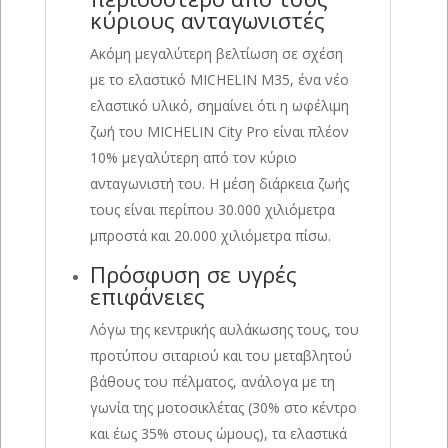
κύριους ανταγωνιστές
Ακόμη μεγαλύτερη βελτίωση σε σχέση
με το ελαστικό MICHELIN M35, ένα νέο
ελαστικό υλικό, σημαίνει ότι η ωφέλιμη
ζωή του MICHELIN City Pro είναι πλέον
10% μεγαλύτερη από τον κύριο
ανταγωνιστή του. Η μέση διάρκεια ζωής
τους είναι περίπου 30.000 χιλιόμετρα
μπροστά και 20.000 χιλιόμετρα πίσω.
Πρόσφυση σε υγρές
επιφάνειες
Λόγω της κεντρικής αυλάκωσης τους, του
προτύπου σιταριού και του μεταβλητού
βάθους του πέλματος, ανάλογα με τη
γωνία της μοτοσικλέτας (30% στο κέντρο
και έως 35% στους ώμους), τα ελαστικά