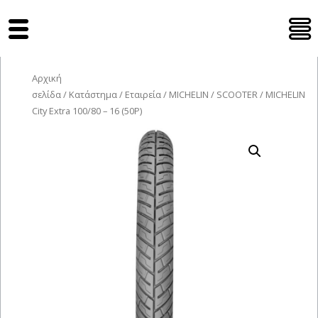
Tyres Moto
Αρχική
σελίδα
/
Κατάστημα
/
Εταιρεία
/
MICHELIN
/
SCOOTER
/ MICHELIN
City Extra 100/80 – 16 (50P)