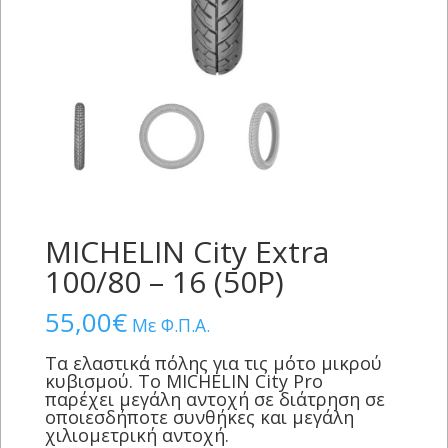
MICHELIN City Extra
100/80 – 16 (50P)
55,00
€
Με Φ.Π.Α.
Τα ελαστικά πόλης για τις μότο μικρού
κυβισμού. Το MICHELIN City Pro
παρέχει μεγάλη αντοχή σε διάτρηση σε
οποιεσδήποτε συνθήκες και μεγάλη
χιλιομετρική αντοχή.