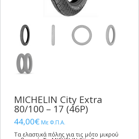
MICHELIN City Extra
80/100 – 17 (46P)
44,00
€
Με Φ.Π.Α.
Τα ελαστικά πόλης για τις μότο μικρού