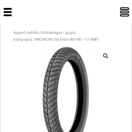
Tyres Moto
Αρχική σελίδα
/
Κατάστημα
/
χωρίς
κατηγορία
/ MICHELIN City Extra 80/100 – 17 (46P)