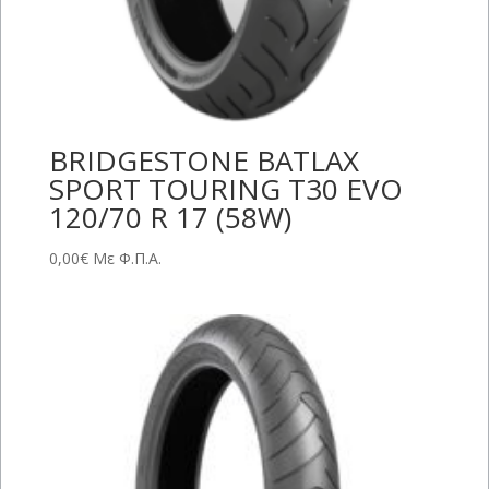
BRIDGESTONE BATLAX
SPORT TOURING T30 EVO
120/70 R 17 (58W)
0,00
€
Με Φ.Π.Α.