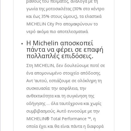
βάθους του πέλματος, ανάλογα με τη
γωνία της μοτοσικλέτας (30% στο κέντρο
και έως 35% στους ώμους), τα ελαστικά
MICHELIN City Pro απομακρύνουν το
νερό ακόμα πιο αποτελεσματικά.
Η Michelin αποσκοπεί
πάντα να φέρει σε επαφή
πολλαπλές επιδόσεις.
Στη MICHELIN, δεν δουλεύουμε ποτέ σε
ένα απομονωμένο στοιχείο απόδοσης.
Αντ ‘αυτού, εστιάζουμε σε ολόκληρη τη
συσκευασία: την ασφάλεια, την
ανθεκτικότητα και τη συγκίνηση της
οδήγησης … όλα ταυτόχρονα και χωρίς
συμβιβασμούς. Αυτό εννοούμε με την
MICHELIN® Total Performance ™, η
οποία έχει και θα είναι πάντα η διαφορά