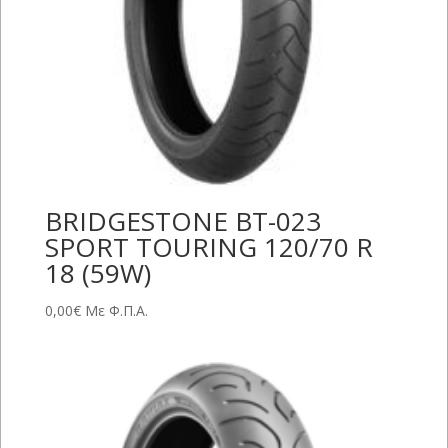
BRIDGESTONE BT-023
SPORT TOURING 120/70 R
18 (59W)
0,00
€
Με Φ.Π.Α.