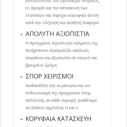
βελτιστοποιεί τον σχεδιασμό πέλματος,
το προφίλ και την κατασκευή των
ελαστικών και παρέχει κορυφαία άνεση
κατά την οδήγηση και αισθητή διαφορά.
ΑΠΟΛΥΤΗ ΑΞΙΟΠΙΣΤΙΑ
Η προηγμένη τεχνολογία πέλματος της
Bridgestone εξασφαλίζει απόλυτη
ασφάλεια και αξιοπιστία σε στεγνό και
βρεγμένο δρόμο.
ΣΠΟΡ ΧΕΙΡΙΣΜΟΙ
Αισθανθείτε την συγκίνηση και τον
ενθουσιασμό της πραγματικά σπορ
απόδοσης σε κάθε στροφή. Διαθέσιμα
σε δείκτες ταχύτητας H και V.
ΚΟΡΥΦΑΙΑ ΚΑΤΑΣΚΕΥΗ