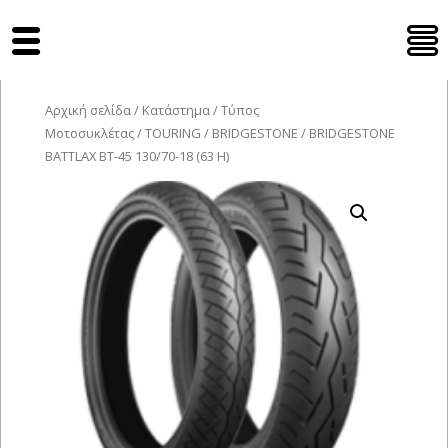
Tyres Moto
Αρχική σελίδα
/
Κατάστημα
/
Τύπος
Μοτοσυκλέτας
/
TOURING
/
BRIDGESTONE
/ BRIDGESTONE
BATTLAX BT-45 130/70-18 (63 H)