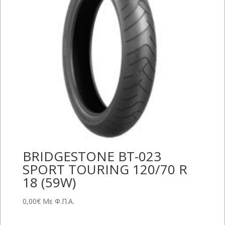
BRIDGESTONE BT-023
SPORT TOURING 120/70 R
18 (59W)
0,00
€
Με Φ.Π.Α.