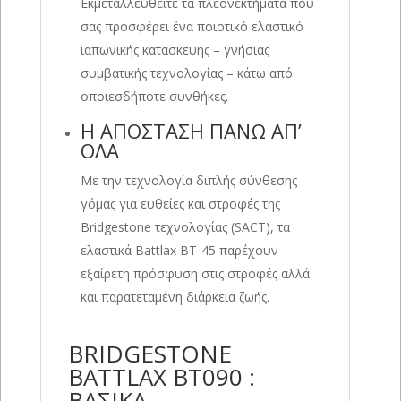
Εκμεταλλευθείτε τα πλεονεκτήματα που
σας προσφέρει ένα ποιοτικό ελαστικό
ιαπωνικής κατασκευής – γνήσιας
συμβατικής τεχνολογίας – κάτω από
οποιεσδήποτε συνθήκες.
Η ΑΠΟΣΤΑΣΗ ΠΑΝΩ ΑΠ’
ΟΛΑ
Με την τεχνολογία διπλής σύνθεσης
γόμας για ευθείες και στροφές της
Bridgestone τεχνολογίας (SACT), τα
ελαστικά Battlax BT-45 παρέχουν
εξαίρετη πρόσφυση στις στροφές αλλά
και παρατεταμένη διάρκεια ζωής.
BRIDGESTONE
BATTLAX BT090 :
ΒΑΣΙΚΑ