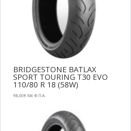
BRIDGESTONE BATLAX
SPORT TOURING T30 EVO
110/80 R 18 (58W)
98,00
€
Με Φ.Π.Α.