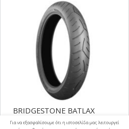
BRIDGESTONE BATLAX
SPORT TOURING T30 EVO
Για να εξασφαλίσουμε ότι η ιστοσελίδα μας λειτουργεί
160/60 R 17 (69W)