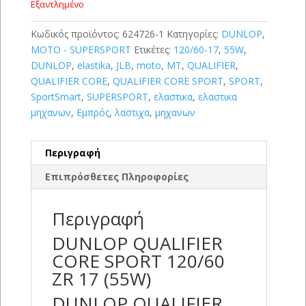
Εξαντλημένο
Κωδικός προϊόντος:
624726-1
Κατηγορίες:
DUNLOP
,
MOTO - SUPERSPORT
Ετικέτες:
120/60-17
,
55W
,
DUNLOP
,
elastika
,
JLB
,
moto
,
MT
,
QUALIFIER
,
QUALIFIER CORE
,
QUALIFIER CORE SPORT
,
SPORT
,
SportSmart
,
SUPERSPORT
,
ελαστικα
,
ελαστικα
μηχανων
,
Εμπρός
,
λαστιχα
,
μηχανων
Περιγραφή
Επιπρόσθετες Πληροφορίες
Περιγραφή
DUNLOP QUALIFIER
CORE SPORT 120/60
ZR 17 (55W)
DUNLOP QUALIFIER