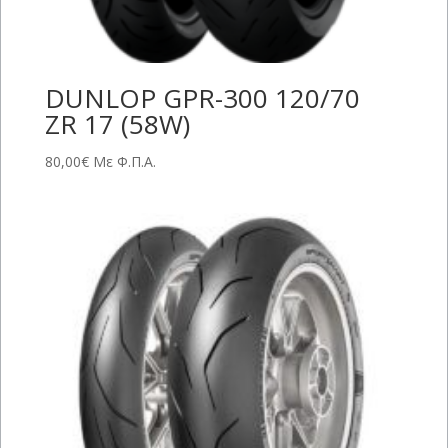
DUNLOP GPR-300 120/70
ZR 17 (58W)
80,00
€
Με Φ.Π.Α.