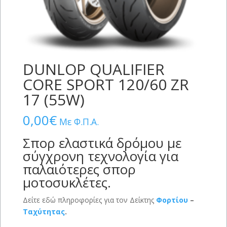
DUNLOP QUALIFIER
CORE SPORT 120/60 ZR
17 (55W)
0,00
€
Με Φ.Π.Α.
Σπορ ελαστικά δρόμου με
σύγχρονη τεχνολογία για
παλαιότερες σπορ
μοτοσυκλέτες.
Δείτε εδώ πληροφορίες για τον Δείκτης
Φορτίου
–
Ταχύτητας
.