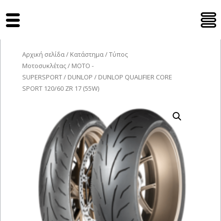
Tyres Moto
Αρχική σελίδα
/
Κατάστημα
/
Τύπος
Μοτοσυκλέτας
/
MOTO -
SUPERSPORT
/
DUNLOP
/ DUNLOP QUALIFIER CORE
SPORT 120/60 ZR 17 (55W)