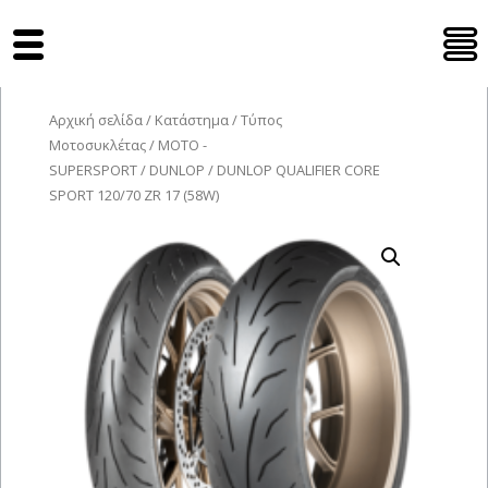
Tyres Moto
Αρχική σελίδα
/
Κατάστημα
/
Τύπος
Μοτοσυκλέτας
/
MOTO -
SUPERSPORT
/
DUNLOP
/ DUNLOP QUALIFIER CORE
SPORT 120/70 ZR 17 (58W)