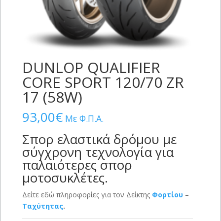
DUNLOP QUALIFIER
CORE SPORT 120/70 ZR
17 (58W)
93,00
€
Με Φ.Π.Α.
Σπορ ελαστικά δρόμου με
σύγχρονη τεχνολογία για
παλαιότερες σπορ
μοτοσυκλέτες.
Δείτε εδώ πληροφορίες για τον Δείκτης
Φορτίου
–
Ταχύτητας
.