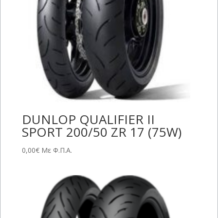
DUNLOP QUALIFIER II
SPORT 200/50 ZR 17 (75W)
0,00
€
Με Φ.Π.Α.